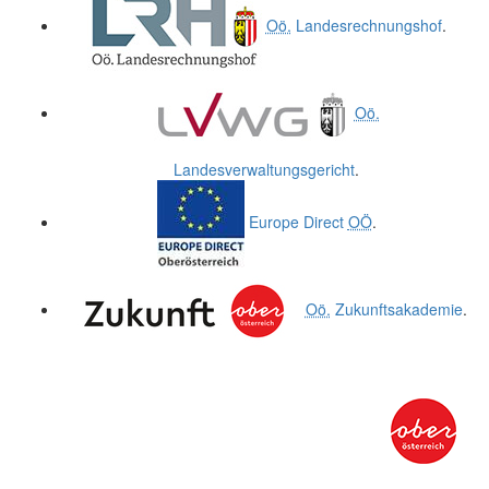
Oö.
Landesrechnungshof
.
Oö.
Landesverwaltungsgericht
.
Europe Direct
OÖ
.
Oö.
Zukunftsakademie
.