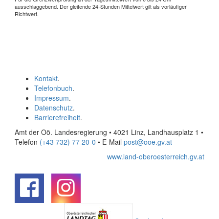
ausschlaggebend. Der gleitende 24-Stunden Mittelwert gilt als vorläufiger
Richtwert.
Kontakt
.
Telefonbuch
.
Impressum
.
Datenschutz
.
Barrierefreiheit
.
Amt der Oö. Landesregierung • 4021 Linz, Landhausplatz 1
•
Telefon
(+43 732) 77 20-0
• E-Mail
post@ooe.gv.at
www.land-oberoesterreich.gv.at
.
.