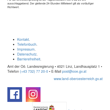
ausschlaggebend. Der gleitende 24-Stunden Mittelwert gilt als vorläufiger
Richtwert.
Kontakt
.
Telefonbuch
.
Impressum
.
Datenschutz
.
Barrierefreiheit
.
Amt der Oö. Landesregierung • 4021 Linz, Landhausplatz 1
•
Telefon
(+43 732) 77 20-0
• E-Mail
post@ooe.gv.at
www.land-oberoesterreich.gv.at
.
.