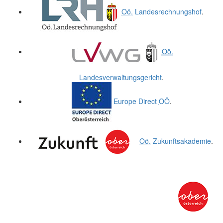
Oö.
Landesrechnungshof
.
Oö.
Landesverwaltungsgericht
.
Europe Direct
OÖ
.
Oö.
Zukunftsakademie
.