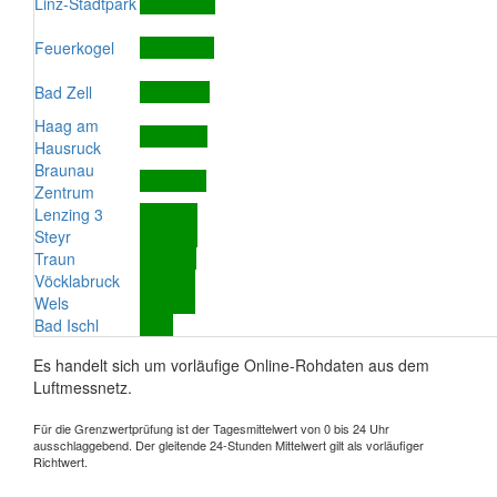
Linz-Stadtpark
Feuerkogel
Bad Zell
Haag am
Hausruck
Braunau
Zentrum
Lenzing 3
Steyr
Traun
Vöcklabruck
Wels
Bad Ischl
Es handelt sich um vorläufige Online-Rohdaten aus dem
Luftmessnetz.
Für die Grenzwertprüfung ist der Tagesmittelwert von 0 bis 24 Uhr
ausschlaggebend. Der gleitende 24-Stunden Mittelwert gilt als vorläufiger
Richtwert.