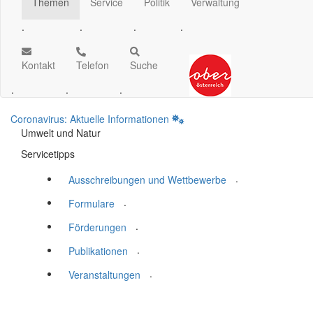
Themen
Service
Politik
Verwaltung
.
.
.
.
Kontakt
Telefon
Suche
.
.
.
Coronavirus: Aktuelle Informationen
Umwelt und Natur
Servicetipps
.
Ausschreibungen und Wettbewerbe
.
Formulare
.
Förderungen
.
Publikationen
.
Veranstaltungen