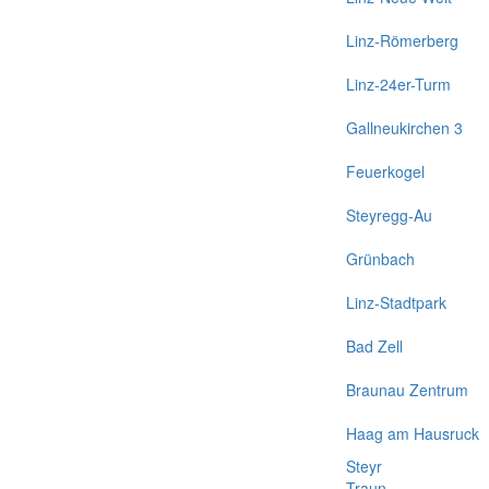
Linz-Römerberg
Linz-24er-Turm
Gallneukirchen 3
Feuerkogel
Steyregg-Au
Grünbach
Linz-Stadtpark
Bad Zell
Braunau Zentrum
Haag am Hausruck
Steyr
Traun