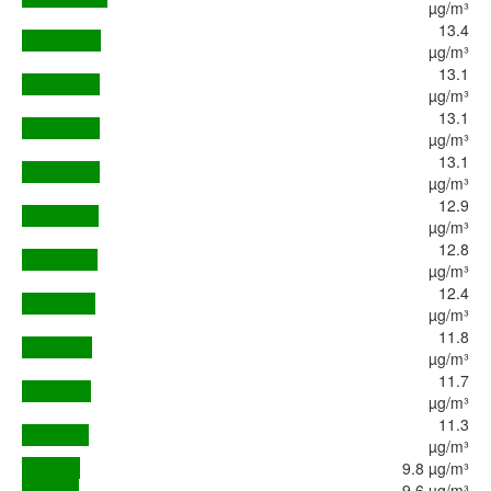
µg/m³
13.4
µg/m³
13.1
µg/m³
13.1
µg/m³
13.1
µg/m³
12.9
µg/m³
12.8
µg/m³
12.4
µg/m³
11.8
µg/m³
11.7
µg/m³
11.3
µg/m³
9.8 µg/m³
9.6 µg/m³