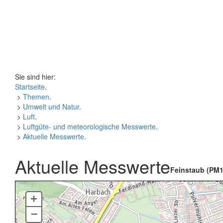
Sie sind hier:
Startseite
.
>
Themen
.
>
Umwelt und Natur
.
>
Luft
.
>
Luftgüte- und meteorologische Messwerte
.
>
Aktuelle Messwerte
.
Aktuelle Messwerte
Feinstaub (PM1
+
–