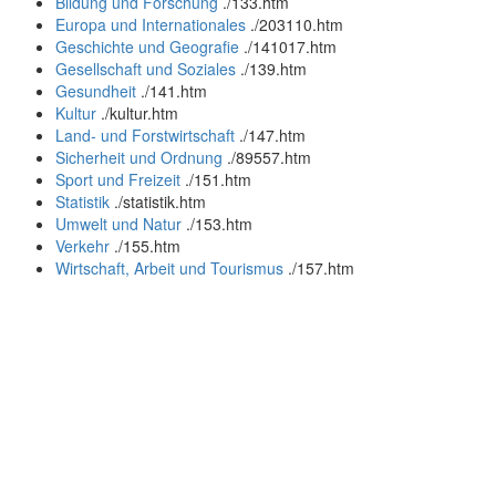
Bildung und Forschung
.
/133.htm
Europa und Internationales
.
/203110.htm
Geschichte und Geografie
.
/141017.htm
Gesellschaft und Soziales
.
/139.htm
Gesundheit
.
/141.htm
Kultur
.
/kultur.htm
Land- und Forstwirtschaft
.
/147.htm
Sicherheit und Ordnung
.
/89557.htm
Sport und Freizeit
.
/151.htm
Statistik
.
/statistik.htm
Umwelt und Natur
.
/153.htm
Verkehr
.
/155.htm
Wirtschaft, Arbeit und Tourismus
.
/157.htm