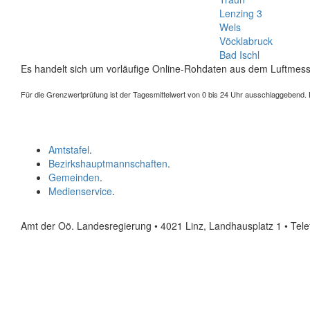
Lenzing 3
Wels
Vöcklabruck
Bad Ischl
Es handelt sich um vorläufige Online-Rohdaten aus dem Luftmess
Für die Grenzwertprüfung ist der Tagesmittelwert von 0 bis 24 Uhr ausschlaggebend. Der
Amtstafel
.
Bezirkshauptmannschaften
.
Gemeinden
.
Medienservice
.
Amt der Oö. Landesregierung • 4021 Linz, Landhausplatz 1
• Tel