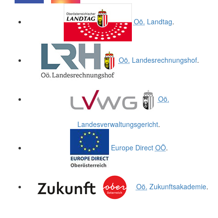
.
.
Oö.
Landtag
.
Oö.
Landesrechnungshof
.
Oö.
Landesverwaltungsgericht
.
Europe Direct
OÖ
.
Oö.
Zukunftsakademie
.