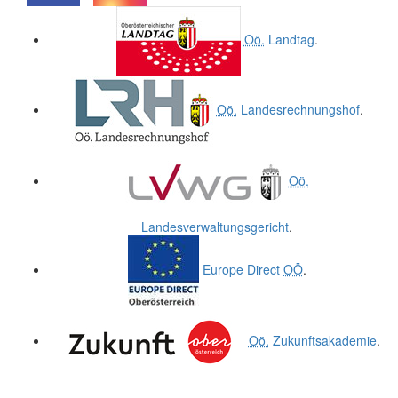
.
.
Oö.
Landtag
.
Oö.
Landesrechnungshof
.
Oö.
Landesverwaltungsgericht
.
Europe Direct
OÖ
.
Oö.
Zukunftsakademie
.