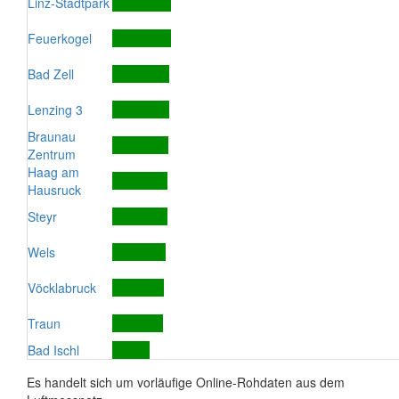
Linz-Stadtpark
Feuerkogel
Bad Zell
Lenzing 3
Braunau
Zentrum
Haag am
Hausruck
Steyr
Wels
Vöcklabruck
Traun
Bad Ischl
Es handelt sich um vorläufige Online-Rohdaten aus dem