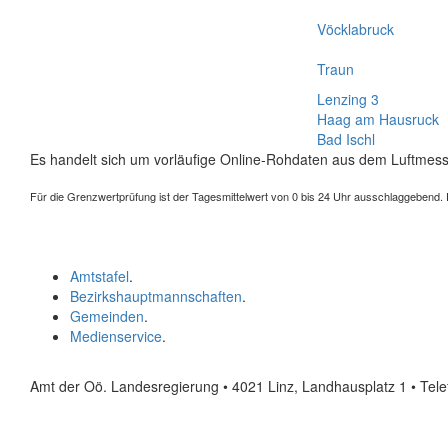
Vöcklabruck
Traun
Lenzing 3
Haag am Hausruck
Bad Ischl
Es handelt sich um vorläufige Online-Rohdaten aus dem Luftmess
Für die Grenzwertprüfung ist der Tagesmittelwert von 0 bis 24 Uhr ausschlaggebend. Der
Amtstafel
.
Bezirkshauptmannschaften
.
Gemeinden
.
Medienservice
.
Amt der Oö. Landesregierung • 4021 Linz, Landhausplatz 1
• Tel