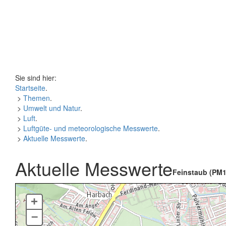
Sie sind hier:
Startseite
.
>
Themen
.
>
Umwelt und Natur
.
>
Luft
.
>
Luftgüte- und meteorologische Messwerte
.
>
Aktuelle Messwerte
.
Aktuelle Messwerte
Feinstaub (PM1
+
–