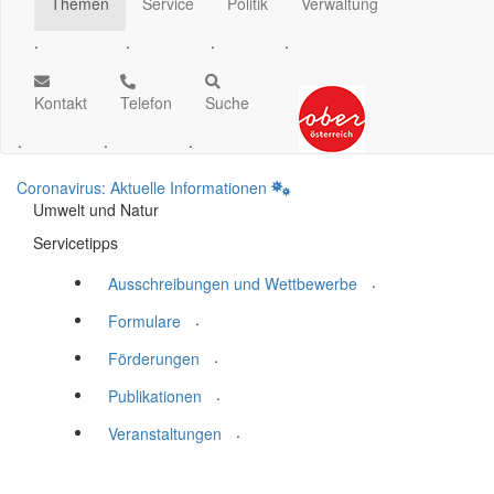
Themen
Service
Politik
Verwaltung
.
.
.
.
Kontakt
Telefon
Suche
.
.
.
Coronavirus: Aktuelle Informationen
Umwelt und Natur
Servicetipps
.
Ausschreibungen und Wettbewerbe
.
Formulare
.
Förderungen
.
Publikationen
.
Veranstaltungen