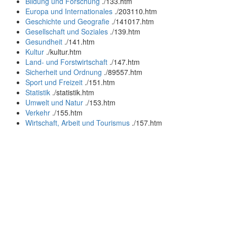
Bildung und Forschung
.
/133.htm
Europa und Internationales
.
/203110.htm
Geschichte und Geografie
.
/141017.htm
Gesellschaft und Soziales
.
/139.htm
Gesundheit
.
/141.htm
Kultur
.
/kultur.htm
Land- und Forstwirtschaft
.
/147.htm
Sicherheit und Ordnung
.
/89557.htm
Sport und Freizeit
.
/151.htm
Statistik
.
/statistik.htm
Umwelt und Natur
.
/153.htm
Verkehr
.
/155.htm
Wirtschaft, Arbeit und Tourismus
.
/157.htm