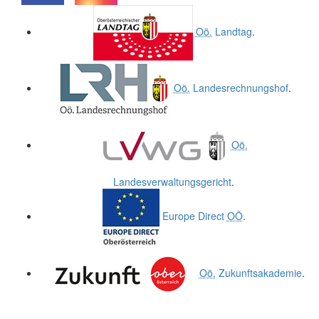
.
.
Oö.
Landtag
.
Oö.
Landesrechnungshof
.
Oö.
Landesverwaltungsgericht
.
Europe Direct
OÖ
.
Oö.
Zukunftsakademie
.