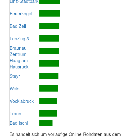
Linz-Stadtpark
Feuerkogel
Bad Zell
Lenzing 3
Braunau
Zentrum
Haag am
Hausruck
Steyr
Wels
Vöcklabruck
Traun
Bad Ischl
Es handelt sich um vorläufige Online-Rohdaten aus dem