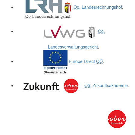
Oö.
Landesrechnungshof
.
Oö.
Landesverwaltungsgericht
.
Europe Direct
OÖ
.
Oö.
Zukunftsakademie
.