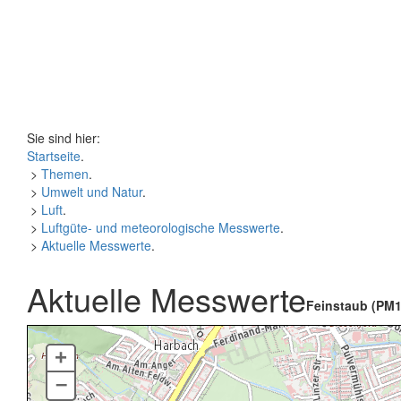
Sie sind hier:
Startseite
.
>
Themen
.
>
Umwelt und Natur
.
>
Luft
.
>
Luftgüte- und meteorologische Messwerte
.
>
Aktuelle Messwerte
.
Aktuelle Messwerte
Feinstaub (PM1
+
–