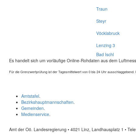
Traun
Steyr
Vöcklabruck
Lenzing 3
Bad Ischl
Es handelt sich um vorläufige Online-Rohdaten aus dem Luftmess
Für die Grenzwertprüfung ist der Tagesmittelwert von 0 bis 24 Uhr ausschlaggebend. Der
Amtstafel
.
Bezirkshauptmannschaften
.
Gemeinden
.
Medienservice
.
Amt der Oö. Landesregierung • 4021 Linz, Landhausplatz 1
• Tel