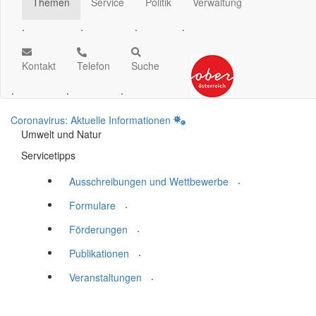
Themen
Service
Politik
Verwaltung
.
.
.
.
Kontakt
Telefon
Suche
.
.
.
Coronavirus: Aktuelle Informationen
Umwelt und Natur
Servicetipps
.
Ausschreibungen und Wettbewerbe
.
Formulare
.
Förderungen
.
Publikationen
.
Veranstaltungen