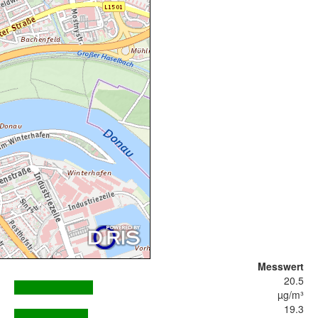
Messwert
20.5
µg/m³
19.3