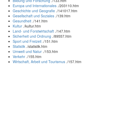
Bildung und Forschung
.
/133.htm
Europa und Internationales
.
/203110.htm
Geschichte und Geografie
.
/141017.htm
Gesellschaft und Soziales
.
/139.htm
Gesundheit
.
/141.htm
Kultur
.
/kultur.htm
Land- und Forstwirtschaft
.
/147.htm
Sicherheit und Ordnung
.
/89557.htm
Sport und Freizeit
.
/151.htm
Statistik
.
/statistik.htm
Umwelt und Natur
.
/153.htm
Verkehr
.
/155.htm
Wirtschaft, Arbeit und Tourismus
.
/157.htm