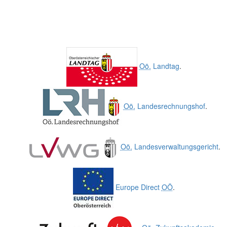
Oö.
Landtag
.
Oö.
Landesrechnungshof
.
Oö.
Landesverwaltungsgericht
.
Europe Direct
OÖ
.