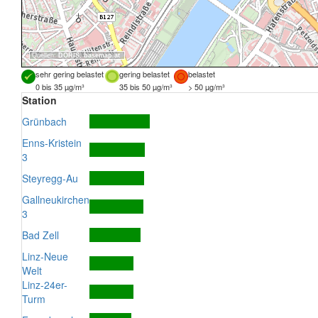
Quellen:
DORIS
,
basemap.at
sehr gering belastet
gering belastet
belastet
0 bis 35 µg/m³
35 bis 50 µg/m³
> 50 µg/m³
Station
Grünbach
Enns-Kristein
3
Steyregg-Au
Gallneukirchen
3
Bad Zell
Linz-Neue
Welt
Linz-24er-
Turm