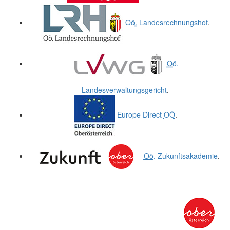
Oö.
Landesrechnungshof
.
Oö.
Landesverwaltungsgericht
.
Europe Direct
OÖ
.
Oö.
Zukunftsakademie
.