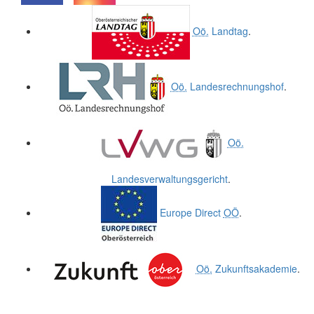
.
.
Oö.
Landtag
.
Oö.
Landesrechnungshof
.
Oö.
Landesverwaltungsgericht
.
Europe Direct
OÖ
.
Oö.
Zukunftsakademie
.