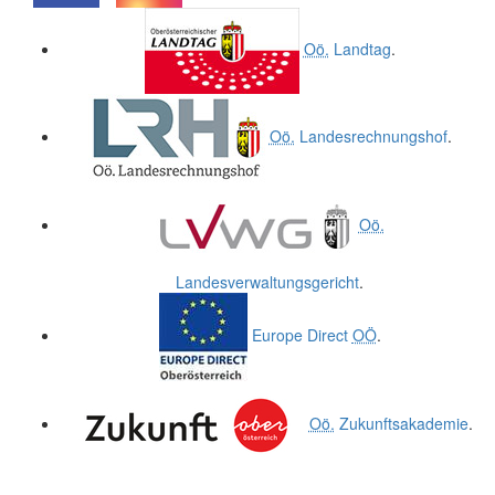
.
.
Oö.
Landtag
.
Oö.
Landesrechnungshof
.
Oö.
Landesverwaltungsgericht
.
Europe Direct
OÖ
.
Oö.
Zukunftsakademie
.