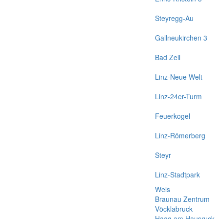
Steyregg-Au
Gallneukirchen 3
Bad Zell
Linz-Neue Welt
Linz-24er-Turm
Feuerkogel
Linz-Römerberg
Steyr
Linz-Stadtpark
Wels
Braunau Zentrum
Vöcklabruck
Haag am Hausruck