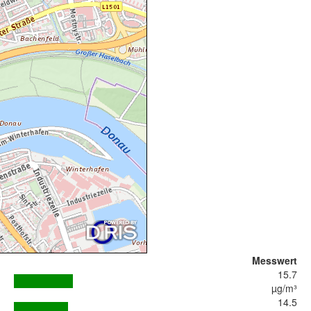
Messwert
15.7
µg/m³
14.5