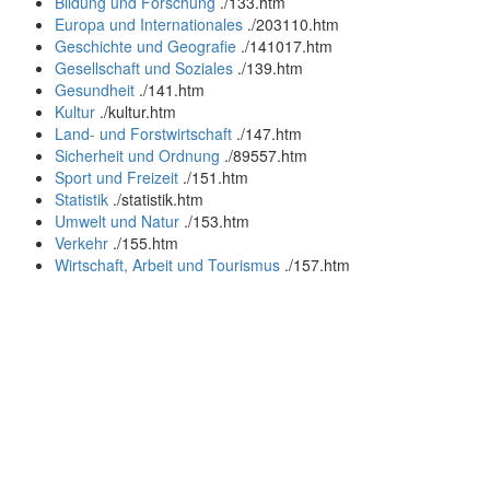
Bildung und Forschung
.
/133.htm
Europa und Internationales
.
/203110.htm
Geschichte und Geografie
.
/141017.htm
Gesellschaft und Soziales
.
/139.htm
Gesundheit
.
/141.htm
Kultur
.
/kultur.htm
Land- und Forstwirtschaft
.
/147.htm
Sicherheit und Ordnung
.
/89557.htm
Sport und Freizeit
.
/151.htm
Statistik
.
/statistik.htm
Umwelt und Natur
.
/153.htm
Verkehr
.
/155.htm
Wirtschaft, Arbeit und Tourismus
.
/157.htm