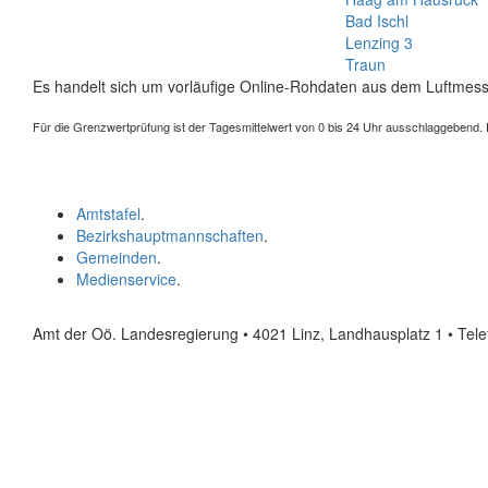
Bad Ischl
Lenzing 3
Traun
Es handelt sich um vorläufige Online-Rohdaten aus dem Luftmess
Für die Grenzwertprüfung ist der Tagesmittelwert von 0 bis 24 Uhr ausschlaggebend. Der
Amtstafel
.
Bezirkshauptmannschaften
.
Gemeinden
.
Medienservice
.
Amt der Oö. Landesregierung • 4021 Linz, Landhausplatz 1
• Tel