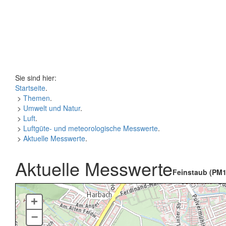
Sie sind hier:
Startseite
.
>
Themen
.
>
Umwelt und Natur
.
>
Luft
.
>
Luftgüte- und meteorologische Messwerte
.
>
Aktuelle Messwerte
.
Aktuelle Messwerte
Feinstaub (PM1
+
–