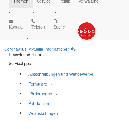
Themen
Service
Politik
Verwaltung
.
.
.
.
Kontakt
Telefon
Suche
.
.
.
Coronavirus: Aktuelle Informationen
Umwelt und Natur
Servicetipps
.
Ausschreibungen und Wettbewerbe
.
Formulare
.
Förderungen
.
Publikationen
.
Veranstaltungen