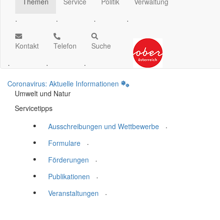
Themen
Service
Politik
Verwaltung
.
.
.
.
Kontakt
Telefon
Suche
.
.
.
Coronavirus: Aktuelle Informationen
Umwelt und Natur
Servicetipps
.
Ausschreibungen und Wettbewerbe
.
Formulare
.
Förderungen
.
Publikationen
.
Veranstaltungen