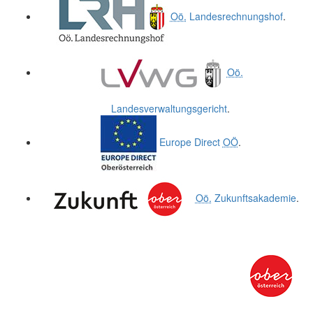
Oö.
Landesrechnungshof
.
Oö.
Landesverwaltungsgericht
.
Europe Direct
OÖ
.
Oö.
Zukunftsakademie
.