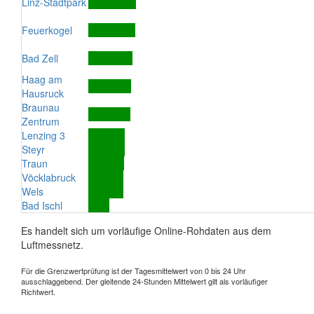
Linz-Stadtpark
Feuerkogel
Bad Zell
Haag am
Hausruck
Braunau
Zentrum
Lenzing 3
Steyr
Traun
Vöcklabruck
Wels
Bad Ischl
Es handelt sich um vorläufige Online-Rohdaten aus dem
Luftmessnetz.
Für die Grenzwertprüfung ist der Tagesmittelwert von 0 bis 24 Uhr
ausschlaggebend. Der gleitende 24-Stunden Mittelwert gilt als vorläufiger
Richtwert.