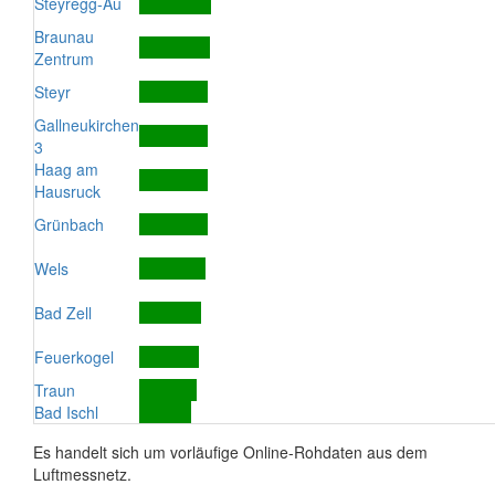
Steyregg-Au
Braunau
Zentrum
Steyr
Gallneukirchen
3
Haag am
Hausruck
Grünbach
Wels
Bad Zell
Feuerkogel
Traun
Bad Ischl
Es handelt sich um vorläufige Online-Rohdaten aus dem
Luftmessnetz.