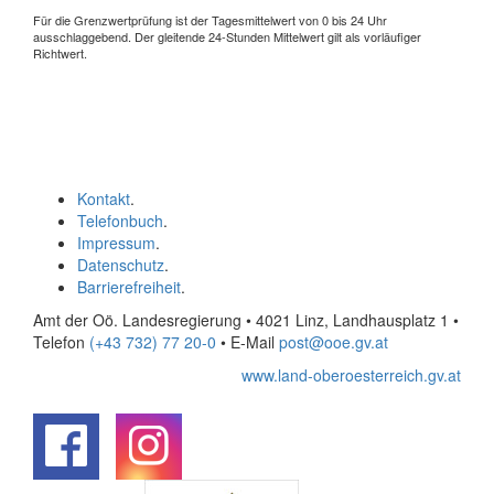
Für die Grenzwertprüfung ist der Tagesmittelwert von 0 bis 24 Uhr
ausschlaggebend. Der gleitende 24-Stunden Mittelwert gilt als vorläufiger
Richtwert.
Kontakt
.
Telefonbuch
.
Impressum
.
Datenschutz
.
Barrierefreiheit
.
Amt der Oö. Landesregierung • 4021 Linz, Landhausplatz 1
•
Telefon
(+43 732) 77 20-0
• E-Mail
post@ooe.gv.at
www.land-oberoesterreich.gv.at
.
.