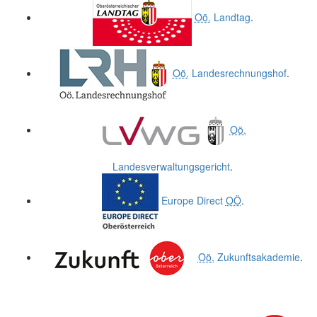
Oö.
Landtag
.
Oö.
Landesrechnungshof
.
Oö.
Landesverwaltungsgericht
.
Europe Direct
OÖ
.
Oö.
Zukunftsakademie
.