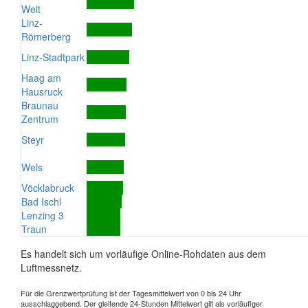
Welt
Linz-
Römerberg
Linz-Stadtpark
Haag am
Hausruck
Braunau
Zentrum
Steyr
Wels
Vöcklabruck
Bad Ischl
Lenzing 3
Traun
Es handelt sich um vorläufige Online-Rohdaten aus dem
Luftmessnetz.
Für die Grenzwertprüfung ist der Tagesmittelwert von 0 bis 24 Uhr
ausschlaggebend. Der gleitende 24-Stunden Mittelwert gilt als vorläufiger