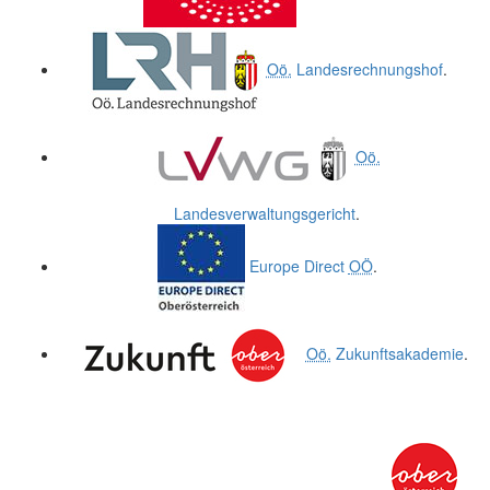
Oö.
Landesrechnungshof
.
Oö.
Landesverwaltungsgericht
.
Europe Direct
OÖ
.
Oö.
Zukunftsakademie
.