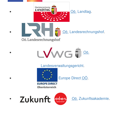
.
.
Oö.
Landtag
.
Oö.
Landesrechnungshof
.
Oö.
Landesverwaltungsgericht
.
Europe Direct
OÖ
.
Oö.
Zukunftsakademie
.