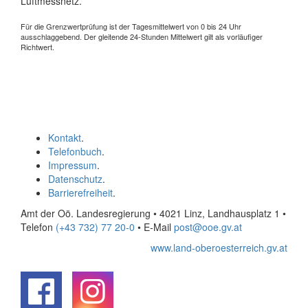
Luftmessnetz.
Für die Grenzwertprüfung ist der Tagesmittelwert von 0 bis 24 Uhr
ausschlaggebend. Der gleitende 24-Stunden Mittelwert gilt als vorläufiger
Richtwert.
Kontakt
.
Telefonbuch
.
Impressum
.
Datenschutz
.
Barrierefreiheit
.
Amt der Oö. Landesregierung • 4021 Linz, Landhausplatz 1
•
Telefon
(+43 732) 77 20-0
• E-Mail
post@ooe.gv.at
www.land-oberoesterreich.gv.at