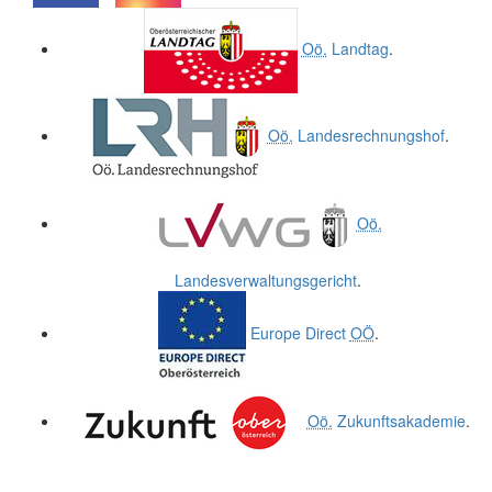
.
.
Oö.
Landtag
.
Oö.
Landesrechnungshof
.
Oö.
Landesverwaltungsgericht
.
Europe Direct
OÖ
.
Oö.
Zukunftsakademie
.