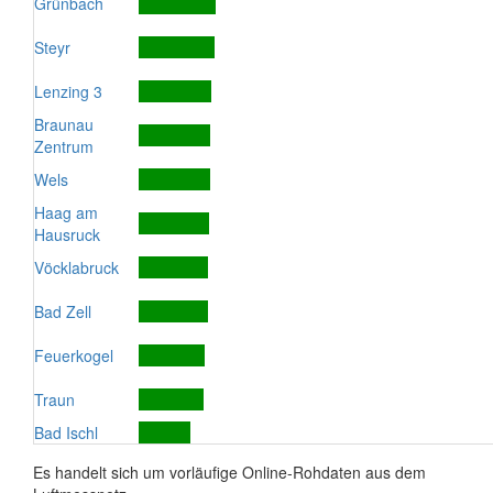
Grünbach
Steyr
Lenzing 3
Braunau
Zentrum
Wels
Haag am
Hausruck
Vöcklabruck
Bad Zell
Feuerkogel
Traun
Bad Ischl
Es handelt sich um vorläufige Online-Rohdaten aus dem