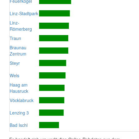
Feuerkogel
Linz-Stadtpark
Linz-
Römerberg
Traun
Braunau
Zentrum
Steyr
Wels
Haag am
Hausruck
Vöcklabruck
Lenzing 3
Bad Ischl