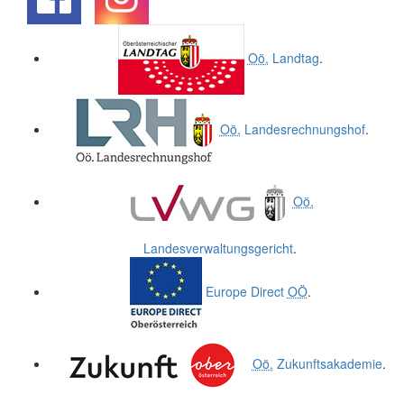
.
.
Oö.
Landtag
.
Oö.
Landesrechnungshof
.
Oö.
Landesverwaltungsgericht
.
Europe Direct
OÖ
.
Oö.
Zukunftsakademie
.