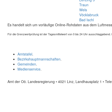
Traun
Wels
Vöcklabruck
Bad Ischl
Es handelt sich um vorläufige Online-Rohdaten aus dem Luftmess
Für die Grenzwertprüfung ist der Tagesmittelwert von 0 bis 24 Uhr ausschlaggebend. Der
Amtstafel
.
Bezirkshauptmannschaften
.
Gemeinden
.
Medienservice
.
Amt der Oö. Landesregierung • 4021 Linz, Landhausplatz 1
• Tel