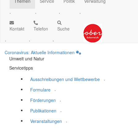
Themen
Service
Politik
Verwaltung
.
.
.
.
Kontakt
Telefon
Suche
.
.
.
Coronavirus: Aktuelle Informationen
Umwelt und Natur
Servicetipps
.
Ausschreibungen und Wettbewerbe
.
Formulare
.
Förderungen
.
Publikationen
.
Veranstaltungen