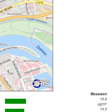
Messwert
15.6
µg/m³
14.3