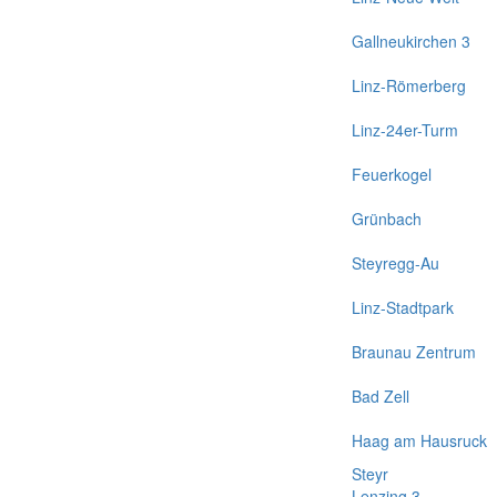
Gallneukirchen 3
Linz-Römerberg
Linz-24er-Turm
Feuerkogel
Grünbach
Steyregg-Au
Linz-Stadtpark
Braunau Zentrum
Bad Zell
Haag am Hausruck
Steyr
Lenzing 3