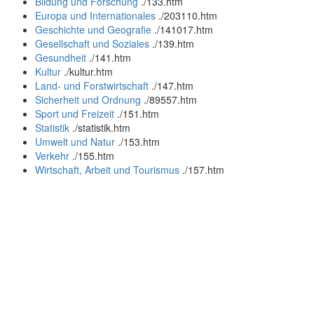
Bildung und Forschung
.
/133.htm
Europa und Internationales
.
/203110.htm
Geschichte und Geografie
.
/141017.htm
Gesellschaft und Soziales
.
/139.htm
Gesundheit
.
/141.htm
Kultur
.
/kultur.htm
Land- und Forstwirtschaft
.
/147.htm
Sicherheit und Ordnung
.
/89557.htm
Sport und Freizeit
.
/151.htm
Statistik
.
/statistik.htm
Umwelt und Natur
.
/153.htm
Verkehr
.
/155.htm
Wirtschaft, Arbeit und Tourismus
.
/157.htm