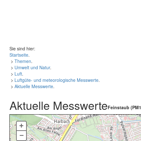
Sie sind hier:
Startseite
.
>
Themen
.
>
Umwelt und Natur
.
>
Luft
.
>
Luftgüte- und meteorologische Messwerte
.
>
Aktuelle Messwerte
.
Aktuelle Messwerte
Feinstaub (PM1
+
–