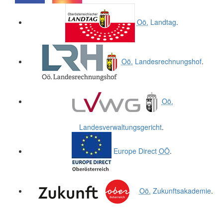
.
.
Oö.
Landtag
.
Oö.
Landesrechnungshof
.
Oö.
Landesverwaltungsgericht
.
Europe Direct
OÖ
.
Oö.
Zukunftsakademie
.