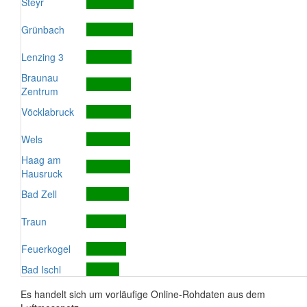
Steyr
Grünbach
Lenzing 3
Braunau
Zentrum
Vöcklabruck
Wels
Haag am
Hausruck
Bad Zell
Traun
Feuerkogel
Bad Ischl
Es handelt sich um vorläufige Online-Rohdaten aus dem