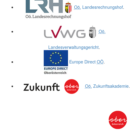
Oö.
Landesrechnungshof
.
Oö.
Landesverwaltungsgericht
.
Europe Direct
OÖ
.
Oö.
Zukunftsakademie
.