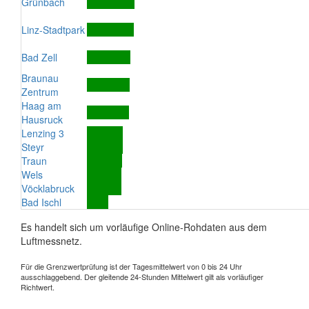
Grünbach
Linz-Stadtpark
Bad Zell
Braunau
Zentrum
Haag am
Hausruck
Lenzing 3
Steyr
Traun
Wels
Vöcklabruck
Bad Ischl
Es handelt sich um vorläufige Online-Rohdaten aus dem
Luftmessnetz.
Für die Grenzwertprüfung ist der Tagesmittelwert von 0 bis 24 Uhr
ausschlaggebend. Der gleitende 24-Stunden Mittelwert gilt als vorläufiger
Richtwert.