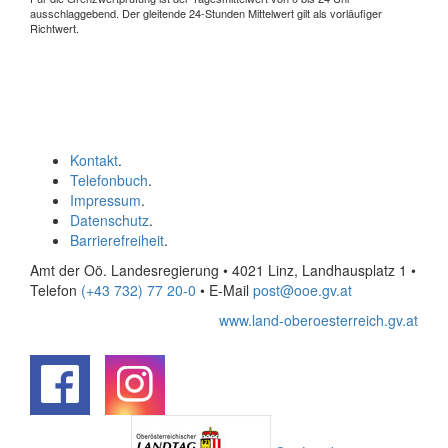
ausschlaggebend. Der gleitende 24-Stunden Mittelwert gilt als vorläufiger
Richtwert.
Kontakt
.
Telefonbuch
.
Impressum
.
Datenschutz
.
Barrierefreiheit
.
Amt der Oö. Landesregierung • 4021 Linz, Landhausplatz 1
•
Telefon
(+43 732) 77 20-0
• E-Mail
post@ooe.gv.at
www.land-oberoesterreich.gv.at
.
.