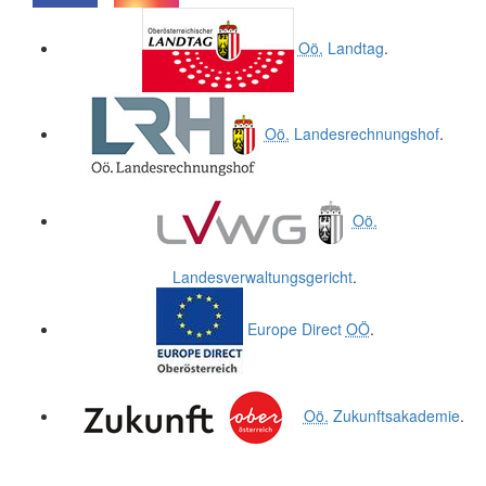
.
.
Oö.
Landtag
.
Oö.
Landesrechnungshof
.
Oö.
Landesverwaltungsgericht
.
Europe Direct
OÖ
.
Oö.
Zukunftsakademie
.