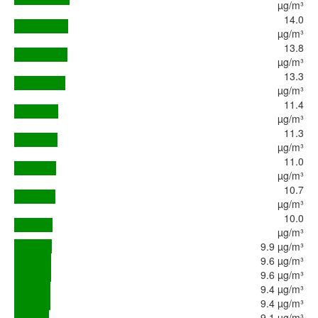
µg/m³
14.0
µg/m³
13.8
µg/m³
13.3
µg/m³
11.4
µg/m³
11.3
µg/m³
11.0
µg/m³
10.7
µg/m³
10.0
µg/m³
9.9 µg/m³
9.6 µg/m³
9.6 µg/m³
9.4 µg/m³
9.4 µg/m³
9.1 µg/m³