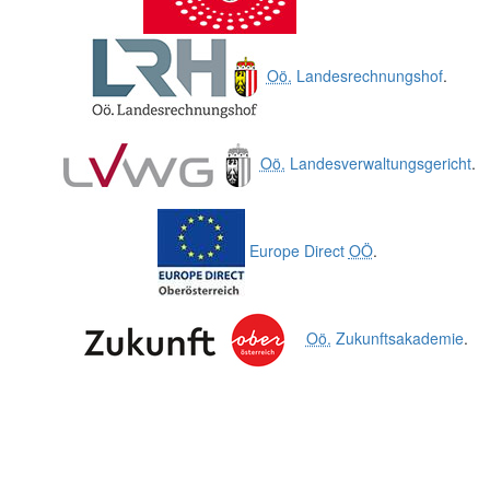
Oö.
Landesrechnungshof
.
Oö.
Landesverwaltungsgericht
.
Europe Direct
OÖ
.
Oö.
Zukunftsakademie
.