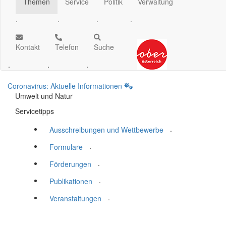
Themen
Service
Politik
Verwaltung
.
.
.
.
Kontakt
Telefon
Suche
.
.
.
Coronavirus: Aktuelle Informationen
Umwelt und Natur
Servicetipps
.
Ausschreibungen und Wettbewerbe
.
Formulare
.
Förderungen
.
Publikationen
.
Veranstaltungen