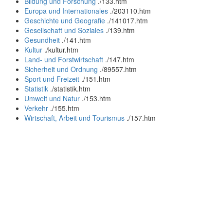
Bildung und Forschung
.
/133.htm
Europa und Internationales
.
/203110.htm
Geschichte und Geografie
.
/141017.htm
Gesellschaft und Soziales
.
/139.htm
Gesundheit
.
/141.htm
Kultur
.
/kultur.htm
Land- und Forstwirtschaft
.
/147.htm
Sicherheit und Ordnung
.
/89557.htm
Sport und Freizeit
.
/151.htm
Statistik
.
/statistik.htm
Umwelt und Natur
.
/153.htm
Verkehr
.
/155.htm
Wirtschaft, Arbeit und Tourismus
.
/157.htm