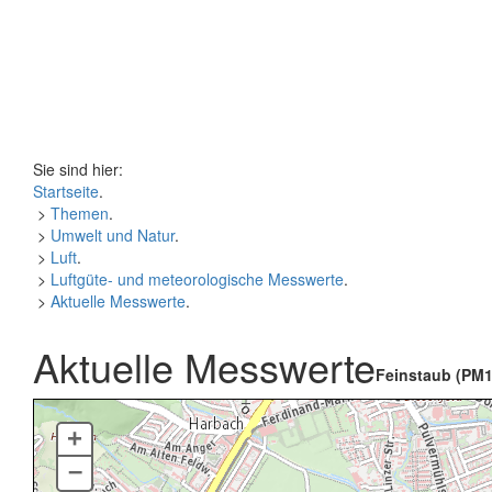
Sie sind hier:
Startseite
.
>
Themen
.
>
Umwelt und Natur
.
>
Luft
.
>
Luftgüte- und meteorologische Messwerte
.
>
Aktuelle Messwerte
.
Aktuelle Messwerte
Feinstaub (PM1
+
–