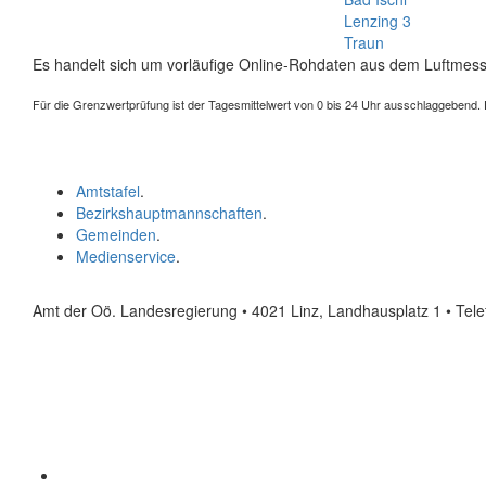
Lenzing 3
Traun
Es handelt sich um vorläufige Online-Rohdaten aus dem Luftmess
Für die Grenzwertprüfung ist der Tagesmittelwert von 0 bis 24 Uhr ausschlaggebend. Der
Amtstafel
.
Bezirkshauptmannschaften
.
Gemeinden
.
Medienservice
.
Amt der Oö. Landesregierung • 4021 Linz, Landhausplatz 1
• Tel