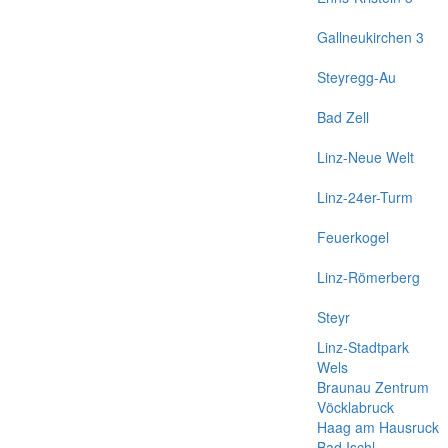
Gallneukirchen 3
Steyregg-Au
Bad Zell
Linz-Neue Welt
Linz-24er-Turm
Feuerkogel
Linz-Römerberg
Steyr
Linz-Stadtpark
Wels
Braunau Zentrum
Vöcklabruck
Haag am Hausruck
Bad Ischl