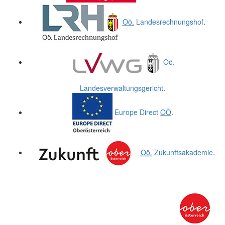
Oö.
Landesrechnungshof
.
Oö.
Landesverwaltungsgericht
.
Europe Direct
OÖ
.
Oö.
Zukunftsakademie
.