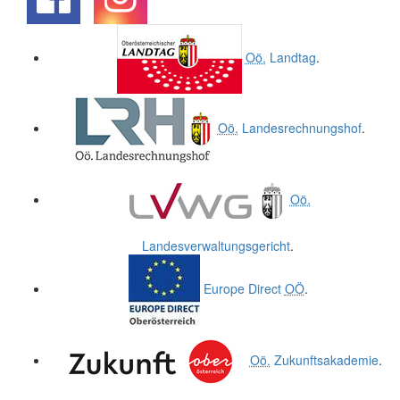
.
.
Oö.
Landtag
.
Oö.
Landesrechnungshof
.
Oö.
Landesverwaltungsgericht
.
Europe Direct
OÖ
.
Oö.
Zukunftsakademie
.