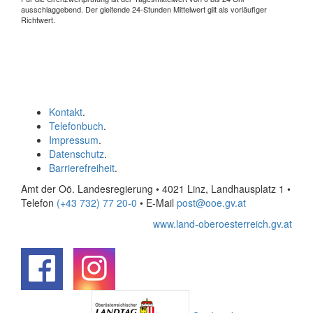
ausschlaggebend. Der gleitende 24-Stunden Mittelwert gilt als vorläufiger
Richtwert.
Kontakt
.
Telefonbuch
.
Impressum
.
Datenschutz
.
Barrierefreiheit
.
Amt der Oö. Landesregierung • 4021 Linz, Landhausplatz 1
•
Telefon
(+43 732) 77 20-0
• E-Mail
post@ooe.gv.at
www.land-oberoesterreich.gv.at
.
.