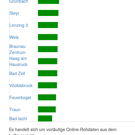
Grünbach
Steyr
Lenzing 3
Wels
Braunau
Zentrum
Haag am
Hausruck
Bad Zell
Vöcklabruck
Feuerkogel
Traun
Bad Ischl
Es handelt sich um vorläufige Online-Rohdaten aus dem