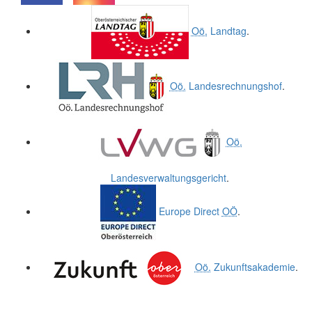
.
.
Oö.
Landtag
.
Oö.
Landesrechnungshof
.
Oö.
Landesverwaltungsgericht
.
Europe Direct
OÖ
.
Oö.
Zukunftsakademie
.