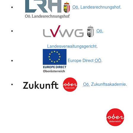
Oö.
Landesrechnungshof
.
Oö.
Landesverwaltungsgericht
.
Europe Direct
OÖ
.
Oö.
Zukunftsakademie
.