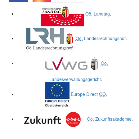
.
.
Oö.
Landtag
.
Oö.
Landesrechnungshof
.
Oö.
Landesverwaltungsgericht
.
Europe Direct
OÖ
.
Oö.
Zukunftsakademie
.