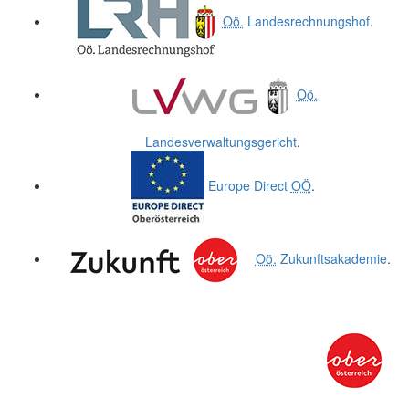
Oö.
Landesrechnungshof
.
Oö.
Landesverwaltungsgericht
.
Europe Direct
OÖ
.
Oö.
Zukunftsakademie
.