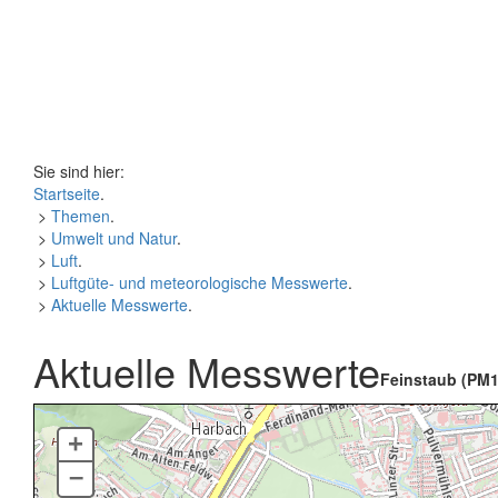
Sie sind hier:
Startseite
.
>
Themen
.
>
Umwelt und Natur
.
>
Luft
.
>
Luftgüte- und meteorologische Messwerte
.
>
Aktuelle Messwerte
.
Aktuelle Messwerte
Feinstaub (PM1
+
–