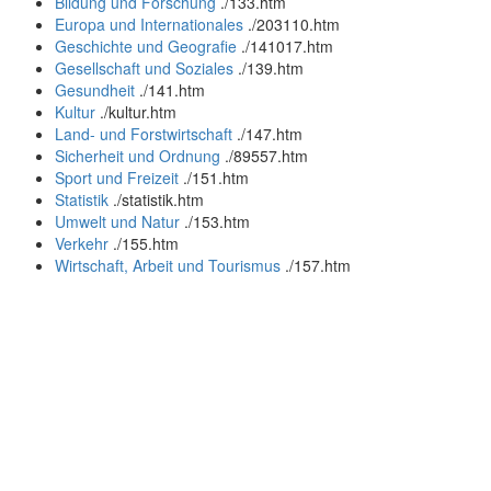
Bildung und Forschung
.
/133.htm
Europa und Internationales
.
/203110.htm
Geschichte und Geografie
.
/141017.htm
Gesellschaft und Soziales
.
/139.htm
Gesundheit
.
/141.htm
Kultur
.
/kultur.htm
Land- und Forstwirtschaft
.
/147.htm
Sicherheit und Ordnung
.
/89557.htm
Sport und Freizeit
.
/151.htm
Statistik
.
/statistik.htm
Umwelt und Natur
.
/153.htm
Verkehr
.
/155.htm
Wirtschaft, Arbeit und Tourismus
.
/157.htm