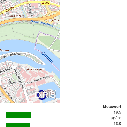
Messwert
16.5
µg/m³
16.0