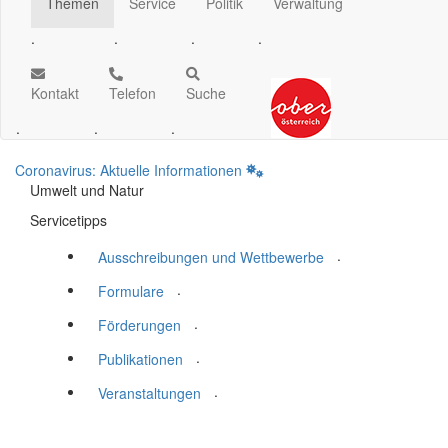
Themen
Service
Politik
Verwaltung
.
.
.
.
Kontakt
Telefon
Suche
.
.
.
Coronavirus: Aktuelle Informationen
Umwelt und Natur
Servicetipps
.
Ausschreibungen und Wettbewerbe
.
Formulare
.
Förderungen
.
Publikationen
.
Veranstaltungen