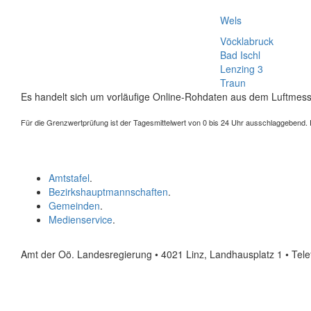
Wels
Vöcklabruck
Bad Ischl
Lenzing 3
Traun
Es handelt sich um vorläufige Online-Rohdaten aus dem Luftmess
Für die Grenzwertprüfung ist der Tagesmittelwert von 0 bis 24 Uhr ausschlaggebend. Der
Amtstafel
.
Bezirkshauptmannschaften
.
Gemeinden
.
Medienservice
.
Amt der Oö. Landesregierung • 4021 Linz, Landhausplatz 1
• Tel