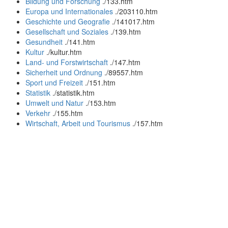
Bildung und Forschung
.
/133.htm
Europa und Internationales
.
/203110.htm
Geschichte und Geografie
.
/141017.htm
Gesellschaft und Soziales
.
/139.htm
Gesundheit
.
/141.htm
Kultur
.
/kultur.htm
Land- und Forstwirtschaft
.
/147.htm
Sicherheit und Ordnung
.
/89557.htm
Sport und Freizeit
.
/151.htm
Statistik
.
/statistik.htm
Umwelt und Natur
.
/153.htm
Verkehr
.
/155.htm
Wirtschaft, Arbeit und Tourismus
.
/157.htm