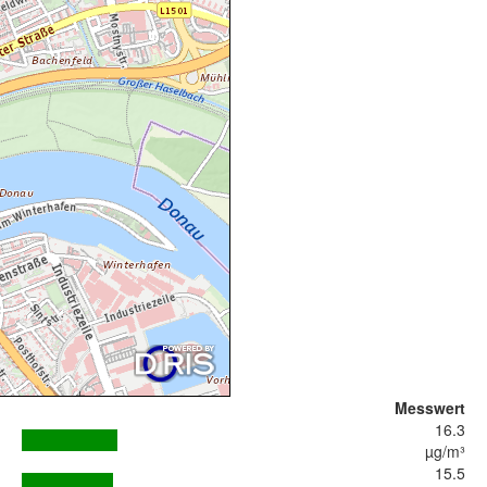
Messwert
16.3
µg/m³
15.5