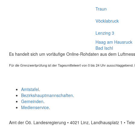
Traun
Vöcklabruck
Lenzing 3
Haag am Hausruck
Bad Ischl
Es handelt sich um vorläufige Online-Rohdaten aus dem Luftmess
Für die Grenzwertprüfung ist der Tagesmittelwert von 0 bis 24 Uhr ausschlaggebend. Der
Amtstafel
.
Bezirkshauptmannschaften
.
Gemeinden
.
Medienservice
.
Amt der Oö. Landesregierung • 4021 Linz, Landhausplatz 1
• Tel