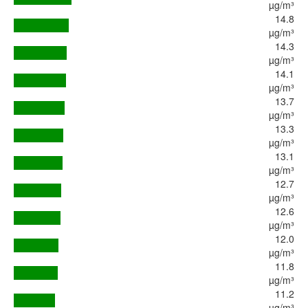
µg/m³
14.8
µg/m³
14.3
µg/m³
14.1
µg/m³
13.7
µg/m³
13.3
µg/m³
13.1
µg/m³
12.7
µg/m³
12.6
µg/m³
12.0
µg/m³
11.8
µg/m³
11.2
µg/m³