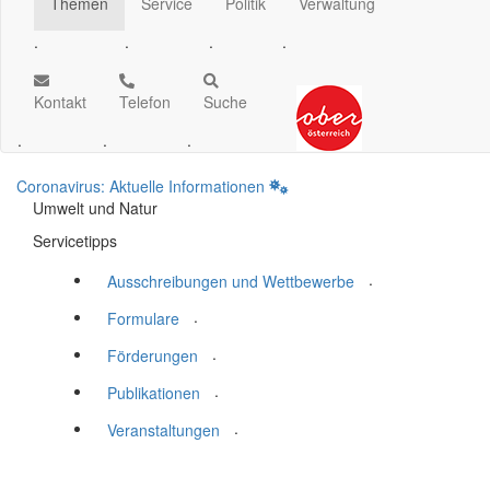
Themen
Service
Politik
Verwaltung
.
.
.
.
Kontakt
Telefon
Suche
.
.
.
Coronavirus: Aktuelle Informationen
Umwelt und Natur
Servicetipps
.
Ausschreibungen und Wettbewerbe
.
Formulare
.
Förderungen
.
Publikationen
.
Veranstaltungen