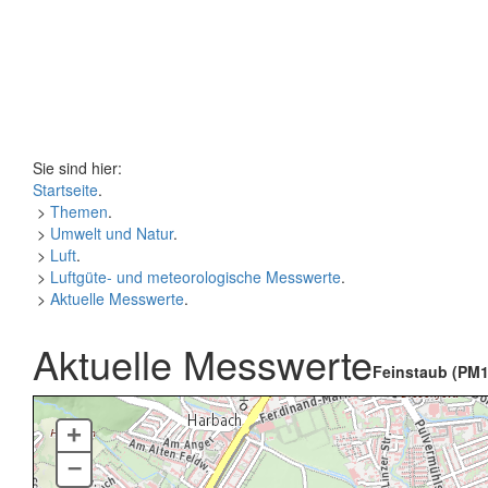
Sie sind hier:
Startseite
.
>
Themen
.
>
Umwelt und Natur
.
>
Luft
.
>
Luftgüte- und meteorologische Messwerte
.
>
Aktuelle Messwerte
.
Aktuelle Messwerte
Feinstaub (PM1
+
–