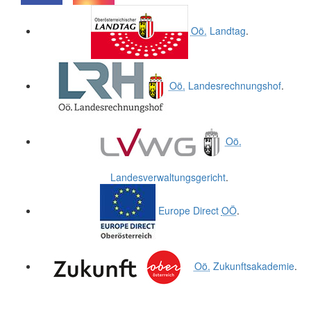
.
.
Oö.
Landtag
.
Oö.
Landesrechnungshof
.
Oö.
Landesverwaltungsgericht
.
Europe Direct
OÖ
.
Oö.
Zukunftsakademie
.