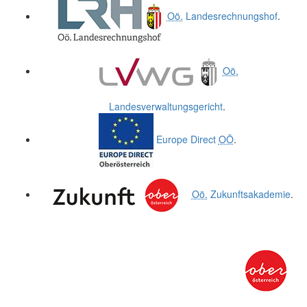
Oö.
Landesrechnungshof
.
Oö.
Landesverwaltungsgericht
.
Europe Direct
OÖ
.
Oö.
Zukunftsakademie
.