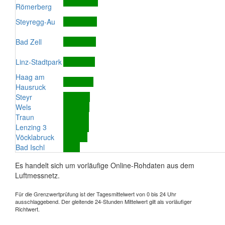
Römerberg
Steyregg-Au
Bad Zell
Linz-Stadtpark
Haag am
Hausruck
Steyr
Wels
Traun
Lenzing 3
Vöcklabruck
Bad Ischl
Es handelt sich um vorläufige Online-Rohdaten aus dem
Luftmessnetz.
Für die Grenzwertprüfung ist der Tagesmittelwert von 0 bis 24 Uhr
ausschlaggebend. Der gleitende 24-Stunden Mittelwert gilt als vorläufiger
Richtwert.