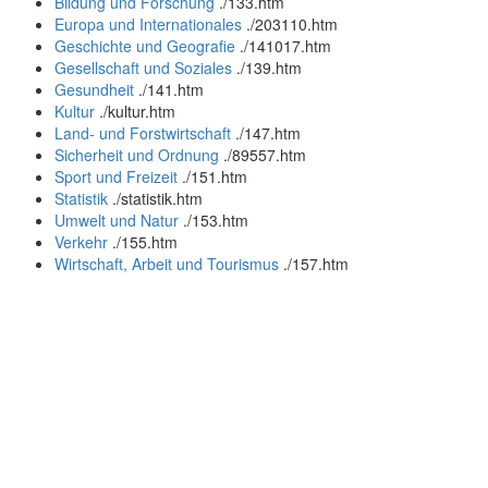
Bildung und Forschung
.
/133.htm
Europa und Internationales
.
/203110.htm
Geschichte und Geografie
.
/141017.htm
Gesellschaft und Soziales
.
/139.htm
Gesundheit
.
/141.htm
Kultur
.
/kultur.htm
Land- und Forstwirtschaft
.
/147.htm
Sicherheit und Ordnung
.
/89557.htm
Sport und Freizeit
.
/151.htm
Statistik
.
/statistik.htm
Umwelt und Natur
.
/153.htm
Verkehr
.
/155.htm
Wirtschaft, Arbeit und Tourismus
.
/157.htm