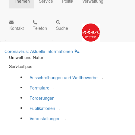
Themen
Service
Politik
Verwaltung
.
.
.
.
Kontakt
Telefon
Suche
.
.
.
Coronavirus: Aktuelle Informationen
Umwelt und Natur
Servicetipps
.
Ausschreibungen und Wettbewerbe
.
Formulare
.
Förderungen
.
Publikationen
.
Veranstaltungen