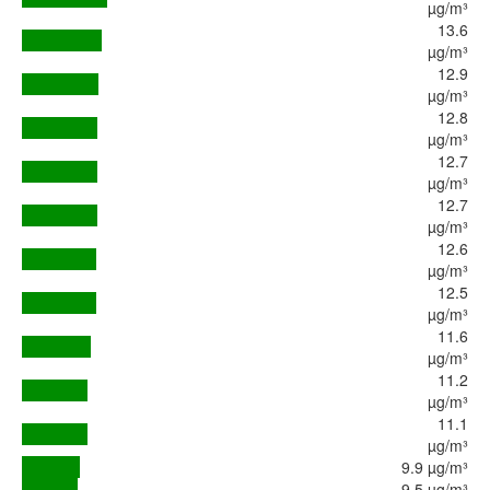
µg/m³
13.6
µg/m³
12.9
µg/m³
12.8
µg/m³
12.7
µg/m³
12.7
µg/m³
12.6
µg/m³
12.5
µg/m³
11.6
µg/m³
11.2
µg/m³
11.1
µg/m³
9.9 µg/m³
9.5 µg/m³