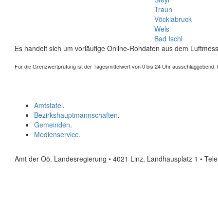
Traun
Vöcklabruck
Wels
Bad Ischl
Es handelt sich um vorläufige Online-Rohdaten aus dem Luftmess
Für die Grenzwertprüfung ist der Tagesmittelwert von 0 bis 24 Uhr ausschlaggebend. Der
Amtstafel
.
Bezirkshauptmannschaften
.
Gemeinden
.
Medienservice
.
Amt der Oö. Landesregierung • 4021 Linz, Landhausplatz 1
• Tel