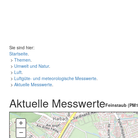
Sie sind hier:
Startseite
.
>
Themen
.
>
Umwelt und Natur
.
>
Luft
.
>
Luftgüte- und meteorologische Messwerte
.
>
Aktuelle Messwerte
.
Aktuelle Messwerte
Feinstaub (PM1
+
–