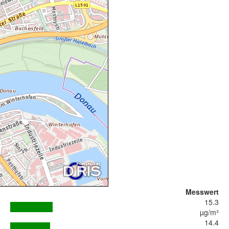
Messwert
15.3
µg/m³
14.4