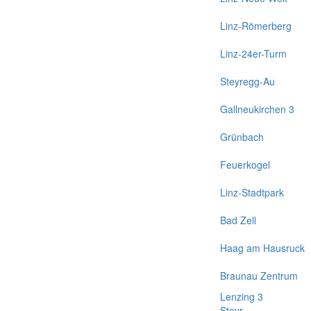
Linz-Römerberg
Linz-24er-Turm
Steyregg-Au
Gallneukirchen 3
Grünbach
Feuerkogel
Linz-Stadtpark
Bad Zell
Haag am Hausruck
Braunau Zentrum
Lenzing 3
Steyr