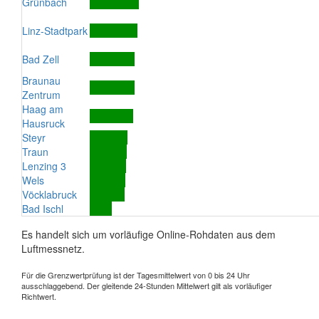
Grünbach
Linz-Stadtpark
Bad Zell
Braunau
Zentrum
Haag am
Hausruck
Steyr
Traun
Lenzing 3
Wels
Vöcklabruck
Bad Ischl
Es handelt sich um vorläufige Online-Rohdaten aus dem
Luftmessnetz.
Für die Grenzwertprüfung ist der Tagesmittelwert von 0 bis 24 Uhr
ausschlaggebend. Der gleitende 24-Stunden Mittelwert gilt als vorläufiger
Richtwert.