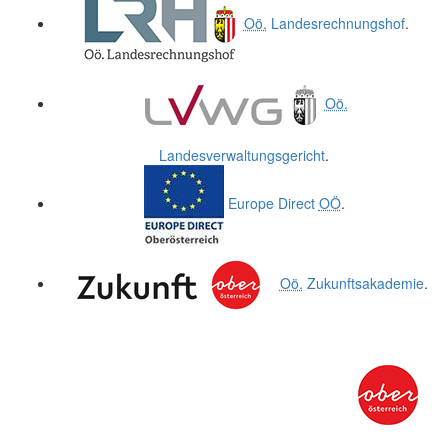
Oö.
Landesrechnungshof
.
Oö.
Landesverwaltungsgericht
.
Europe Direct
OÖ
.
Oö.
Zukunftsakademie
.