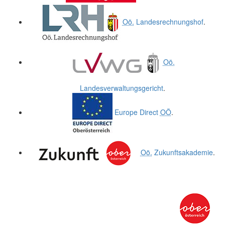
Oö.
Landesrechnungshof
.
Oö.
Landesverwaltungsgericht
.
Europe Direct
OÖ
.
Oö.
Zukunftsakademie
.