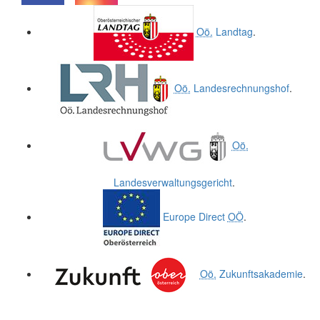
.
.
Oö.
Landtag
.
Oö.
Landesrechnungshof
.
Oö.
Landesverwaltungsgericht
.
Europe Direct
OÖ
.
Oö.
Zukunftsakademie
.