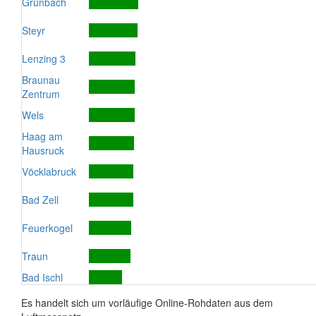
Grünbach
Steyr
Lenzing 3
Braunau
Zentrum
Wels
Haag am
Hausruck
Vöcklabruck
Bad Zell
Feuerkogel
Traun
Bad Ischl
Es handelt sich um vorläufige Online-Rohdaten aus dem