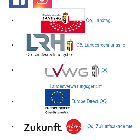
.
.
Oö.
Landtag
.
Oö.
Landesrechnungshof
.
Oö.
Landesverwaltungsgericht
.
Europe Direct
OÖ
.
Oö.
Zukunftsakademie
.