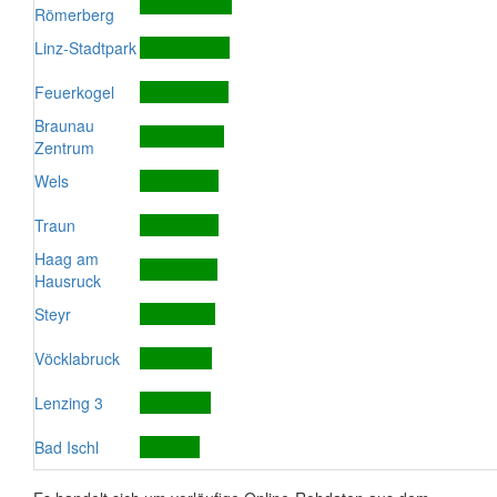
Römerberg
Linz-Stadtpark
Feuerkogel
Braunau
Zentrum
Wels
Traun
Haag am
Hausruck
Steyr
Vöcklabruck
Lenzing 3
Bad Ischl