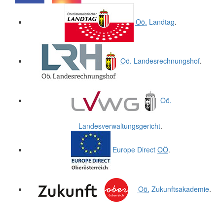
.
.
Oö.
Landtag
.
Oö.
Landesrechnungshof
.
Oö.
Landesverwaltungsgericht
.
Europe Direct
OÖ
.
Oö.
Zukunftsakademie
.