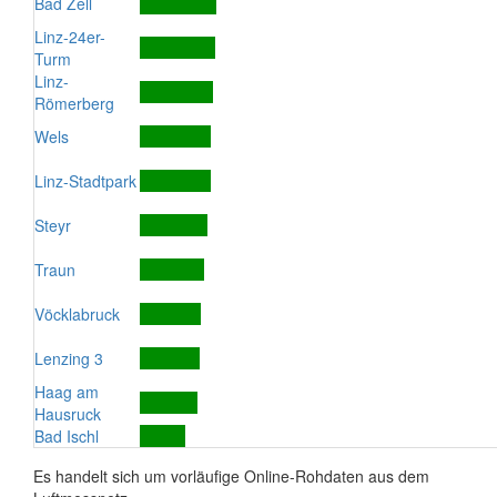
Bad Zell
Linz-24er-
Turm
Linz-
Römerberg
Wels
Linz-Stadtpark
Steyr
Traun
Vöcklabruck
Lenzing 3
Haag am
Hausruck
Bad Ischl
Es handelt sich um vorläufige Online-Rohdaten aus dem