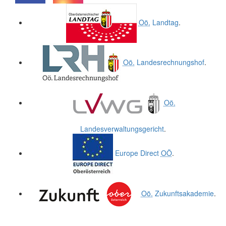
.
.
Oö.
Landtag
.
Oö.
Landesrechnungshof
.
Oö.
Landesverwaltungsgericht
.
Europe Direct
OÖ
.
Oö.
Zukunftsakademie
.