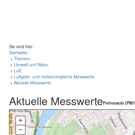
Sie sind hier:
Startseite
.
>
Themen
.
>
Umwelt und Natur
.
>
Luft
.
>
Luftgüte- und meteorologische Messwerte
.
>
Aktuelle Messwerte
.
Aktuelle Messwerte
Feinstaub (PM1
+
–