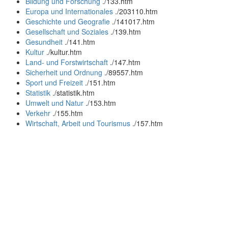
Bildung und Forschung
.
/133.htm
Europa und Internationales
.
/203110.htm
Geschichte und Geografie
.
/141017.htm
Gesellschaft und Soziales
.
/139.htm
Gesundheit
.
/141.htm
Kultur
.
/kultur.htm
Land- und Forstwirtschaft
.
/147.htm
Sicherheit und Ordnung
.
/89557.htm
Sport und Freizeit
.
/151.htm
Statistik
.
/statistik.htm
Umwelt und Natur
.
/153.htm
Verkehr
.
/155.htm
Wirtschaft, Arbeit und Tourismus
.
/157.htm