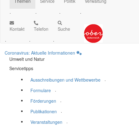
Themen
Service
Politik
Verwaltung
.
.
.
.
Kontakt
Telefon
Suche
.
.
.
Coronavirus: Aktuelle Informationen
Umwelt und Natur
Servicetipps
.
Ausschreibungen und Wettbewerbe
.
Formulare
.
Förderungen
.
Publikationen
.
Veranstaltungen