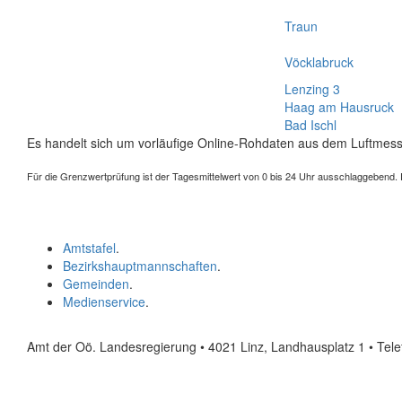
Traun
Vöcklabruck
Lenzing 3
Haag am Hausruck
Bad Ischl
Es handelt sich um vorläufige Online-Rohdaten aus dem Luftmess
Für die Grenzwertprüfung ist der Tagesmittelwert von 0 bis 24 Uhr ausschlaggebend. Der
Amtstafel
.
Bezirkshauptmannschaften
.
Gemeinden
.
Medienservice
.
Amt der Oö. Landesregierung • 4021 Linz, Landhausplatz 1
• Tel