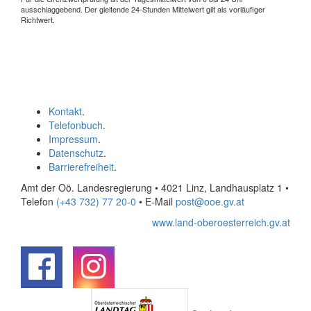
ausschlaggebend. Der gleitende 24-Stunden Mittelwert gilt als vorläufiger
Richtwert.
Kontakt
.
Telefonbuch
.
Impressum
.
Datenschutz
.
Barrierefreiheit
.
Amt der Oö. Landesregierung • 4021 Linz, Landhausplatz 1
•
Telefon
(+43 732) 77 20-0
• E-Mail
post@ooe.gv.at
www.land-oberoesterreich.gv.at
.
.