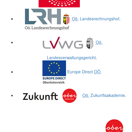
Oö.
Landesrechnungshof
.
Oö.
Landesverwaltungsgericht
.
Europe Direct
OÖ
.
Oö.
Zukunftsakademie
.