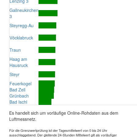
Lenzing 3
Gallneukirchen
3
Steyregg-Au
Vöcklabruck
Traun
Haag am
Hausruck
Steyr
Feuerkogel
Bad Zell
Grünbach
Bad Ischl
Es handelt sich um vorläufige Online-Rohdaten aus dem
Luftmessnetz.
Für die Grenzwertprüfung ist der Tagesmittelwert von 0 bis 24 Uhr
ausschlaggebend. Der gleitende 24-Stunden Mittelwert gilt als vorläufiger