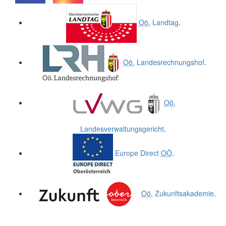
.
.
Oö.
Landtag
.
Oö.
Landesrechnungshof
.
Oö.
Landesverwaltungsgericht
.
Europe Direct
OÖ
.
Oö.
Zukunftsakademie
.